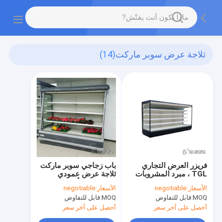
ثلاجة عرض سوبر ماركت
(14)
فريزر العرض التجاري
باب زجاجي سوبر ماركت
TGL ، مبرد المشروبات
ثلاجة عرض عمودي
في الهواء الطلق 0-10
للمشروبات أسلوب
الأسعار:
negotiable
الأسعار:
negotiable
درجة حرارة
موردن
MOQ:
قابل للتفاوض
MOQ:
قابل للتفاوض
أحصل على آخر سعر
أحصل على آخر سعر