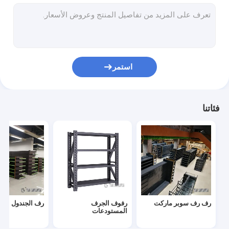
سوبر ماركت الخروج عداد
عربة التسوق عربة
رفوف عرض المتاجر الصغيرة
استمر
رف الفواكه والخضروات
ملحقات الرفوف
فئاتنا
رف عرض المتجر الطبي
ثلاجة عرض سوبر ماركت
رف عرض مستحضرات التجميل
رف متجر الملابس
رف رف سوبر ماركت
رفوف الجرف
رف الجندول
المنصات البلاستيكية اليورو
المستودعات