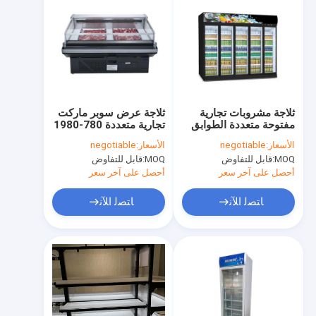
ثلاجة مشروبات تجارية
ثلاجة عرض سوبر ماركت
مفتوحة متعددة الطوابق
تجارية متعددة 780-1980
2-8 درجة حرارة
لتر بجهد 12 فولت
الأسعار:
negotiable
الأسعار:
negotiable
MOQ:
قابل للتفاوض
MOQ:
قابل للتفاوض
أحصل على آخر سعر
أحصل على آخر سعر
ﺎﺘﺼﻟ ﺍﻶﻧ
ﺎﺘﺼﻟ ﺍﻶﻧ
مسكن
منتجات
عرض الواقع الافتراضي