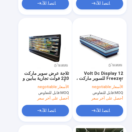
ﺎﺘﺼﻟ ﺍﻶﻧ
ﺎﺘﺼﻟ ﺍﻶﻧ
12 Volt Dc Display
ثلاجة عرض سوبر ماركت
Freezer للسوبر ماركت ،
220 فولت تجارية ببابين و
وأضواء LED ، ومبرد
3 أبواب
الأسعار:
negotiable
الأسعار:
negotiable
الهواء المفتوح
MOQ:
قابل للتفاوض
MOQ:
قابل للتفاوض
أحصل على آخر سعر
أحصل على آخر سعر
ﺎﺘﺼﻟ ﺍﻶﻧ
ﺎﺘﺼﻟ ﺍﻶﻧ