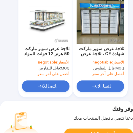
ثلاجة عرض سوبر ماركت
ثلاجة عرض سوبر ماركت
شهادة CE ، ثلاجة عرض
50 هرتز 12 فولت للمواد
التجزئة 780L-1980L
المطلية بلون اللحم
الأسعار:
negotiable
الأسعار:
negotiable
MOQ:
قابل للتفاوض
MOQ:
قابل للتفاوض
أحصل على آخر سعر
أحصل على آخر سعر
ﺎﺘﺼﻟ ﺍﻶﻧ
ﺎﺘﺼﻟ ﺍﻶﻧ
وفر وقتك
دعنا نتصل بأفضل المنتجات معك.