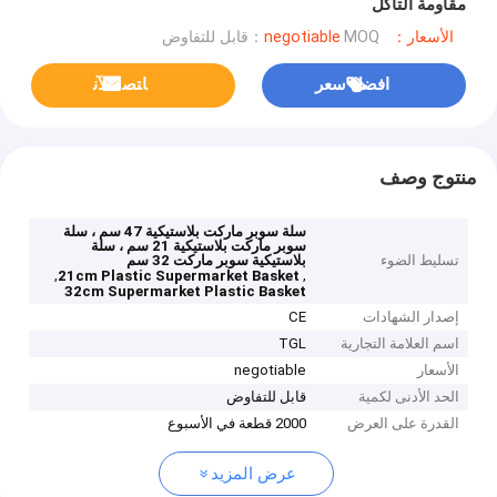
مقاومة التآكل
الأسعار：negotiable
MOQ：قابل للتفاوض
افضل سعر
ﺎﺘﺼﻟ ﺍﻶﻧ
منتوج وصف
سلة سوبر ماركت بلاستيكية 47 سم ، سلة
سوبر ماركت بلاستيكية 21 سم ، سلة
تسليط الضوء
بلاستيكية سوبر ماركت 32 سم
,
,
21cm Plastic Supermarket Basket
32cm Supermarket Plastic Basket
إصدار الشهادات
CE
اسم العلامة التجارية
TGL
الأسعار
negotiable
الحد الأدنى لكمية
قابل للتفاوض
القدرة على العرض
2000 قطعة في الأسبوع
عرض المزيد