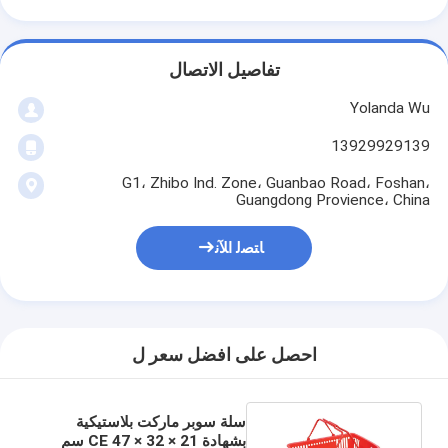
تفاصيل الاتصال
Yolanda Wu
13929929139
G1، Zhibo Ind. Zone، Guanbao Road، Foshan،
Guangdong Provience، China
ﺎﺘﺼﻟ ﺍﻶﻧ
احصل على افضل سعر ل
سلة سوبر ماركت بلاستيكية
بشهادة CE 47 × 32 × 21 سم