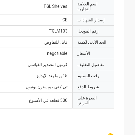
اسم العلامة
TGL Shelves
التجارية
إصدار الشهادات
CE
رقم الموديل
TGLM103
الحد الأدنى لكمية
قابل للتفاوض
الأسعار
negotiable
تفاصيل التغليف
كرتون التصدير القياسي
وقت التسليم
15 يوما بعد الإيداع
شروط الدفع
تي / تي ، ويسترن يونيون
القدرة على
500 قطعة في الأسبوع
العرض