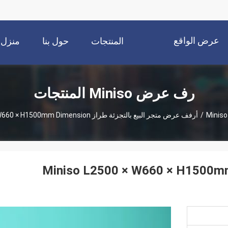
عرض الواقع
المنتجات
حول بنا
منزل
الافتراضي
رف عرض Miniso المنتجات
/
أرفف عرض متجر البيع بالتجزئة طراز Miniso L2500 × W660 × H1500mm Dimension
ف عرض متجر البيع بالتجزئة طراز Miniso L2500 × W660 × H1500mm