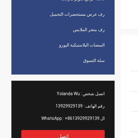
رف عرض مستحضرات التجميل
رف متجر الملابس
المنصات البلاستيكية اليورو
سلة التسوق
اتصل شخص :
Yolanda Wu
رقم الهاتف :
13929929139
ال WhatsApp :
+8613929929139
اتصل