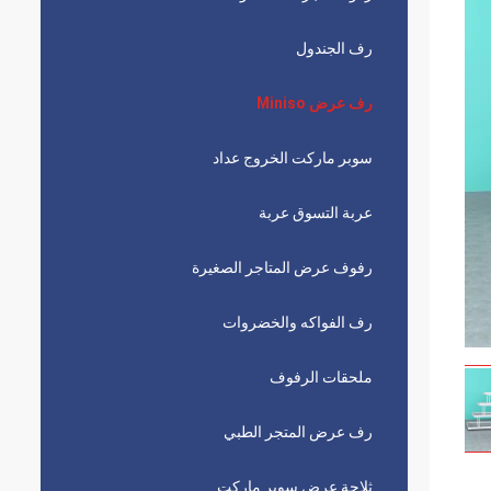
رف الجندول
رف عرض Miniso
سوبر ماركت الخروج عداد
عربة التسوق عربة
رفوف عرض المتاجر الصغيرة
رف الفواكه والخضروات
ملحقات الرفوف
رف عرض المتجر الطبي
ثلاجة عرض سوبر ماركت