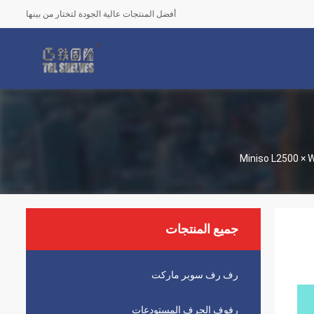
أفضل المنتجات عالية الجودة لتختار من بينها
جميع المنتجات
رف رف سوبر ماركت
رفوف الجرف المستودعات