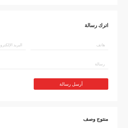
اترك رسالة
أرسل رسالة
منتوج وصف