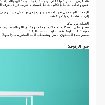
عند عرض البضائع الثقيلة على أي وحدة رفوف لوحدة البيع بالتجزئة مث
جميع وحدات الحائط بإحكام بالحائط باستخدام شريط فراء.لمعرفة المزيد ، اتصل بـ S
الوحدات النهائية هي تجهيزات تخزين واردة في نهاية كل مسار رفوف لل
إلى شاشات البيع بالتجزئة هذه.
الحماية من التآكل
تنطبق على البوتيكات ، ومحلات المكياج ، ومخازن القرطاسية ، ومتاجر 
ضبط تباعد الطبقة وعدد الطبقات حسب الرغبة.
يضمن طلاء المسحوق المتين وتشطيبات المينا المخبوزة عمرًا طويلاً.
صور الرفوف: