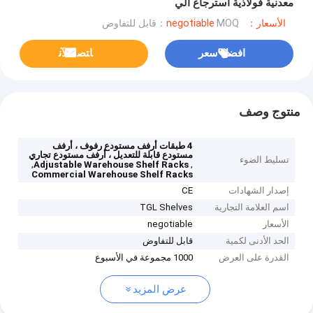
معدنية فولاذية استرجاع آلي
الأسعار：negotiable
MOQ：قابل للتفاوض
افضل سعر
ﺎﺘﺼﻟ ﺍﻶﻧ
منتوج وصف
4 طبقات أرفف مستودع رفوف ، أرفف
مستودع قابلة للتعديل ، أرفف مستودع تجاري
تسليط الضوء
,
,
Adjustable Warehouse Shelf Racks
Commercial Warehouse Shelf Racks
إصدار الشهادات
CE
اسم العلامة التجارية
TGL Shelves
الأسعار
negotiable
الحد الأدنى لكمية
قابل للتفاوض
القدرة على العرض
1000 مجموعة في الأسبوع
عرض المزيد